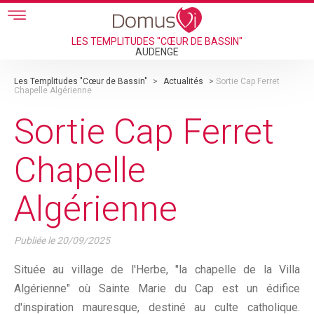
Skip to main content
LES TEMPLITUDES "CŒUR DE BASSIN"
AUDENGE
Les Templitudes "Cœur de Bassin"
>
Actualités
>
Sortie Cap Ferret
Chapelle Algérienne
Sortie Cap Ferret
Chapelle
Algérienne
Publiée le
20/09/2025
Située au village de l'Herbe, "la chapelle de la Villa
Algérienne" où Sainte Marie du Cap est un édifice
d'inspiration mauresque, destiné au culte catholique.