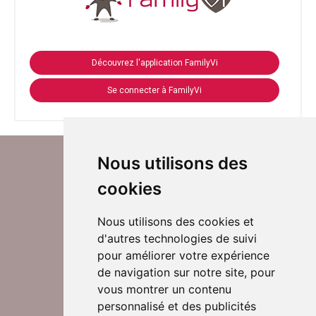
Découvrez l'application FamilyVi
Se connecter à FamilyVi
Nous utilisons des
cookies
Nous utilisons des cookies et
d'autres technologies de suivi
Suivez-nous sur Twitter
pour améliorer votre expérience
de navigation sur notre site, pour
vous montrer un contenu
personnalisé et des publicités
Rejoignez nos équipes