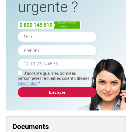
urgente ?
service & appel
0 800 145 819
gratuits
J'accepte que mes données
personnelles recueillies soient utilisées.
En
savoir plus
*
Documents