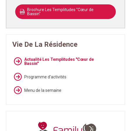
Brochure Les Templitudes "Cœur de
Bassin"
Vie De La Résidence
Actualité Les Templitudes "Cœur de
Bassin"
Programme d'activités
Menu de la semaine